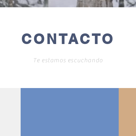
CONTACTO
Te estamos escuchando