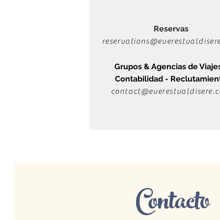
Reservas
reservations@everestvaldiser
Grupos & Agencias de Viajes
Contabilidad - Reclutamien
contact@everestvaldisere.
Contacto