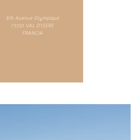
876 Avenue Olympique
73150 VAL D'ISERE
FRANCIA