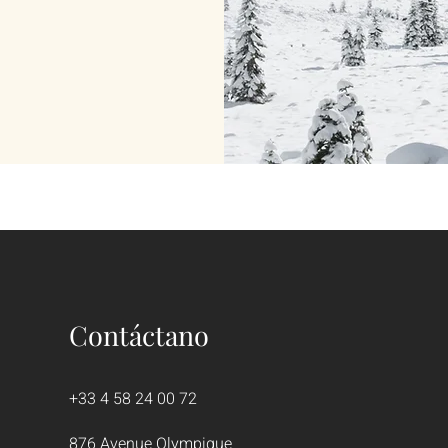
Contáctano
+33 4 58 24 00 72
876 Avenue Olympique