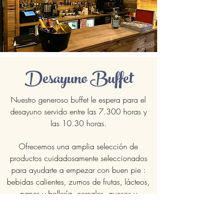
Desayuno Buffet
Nuestro generoso buffet le espera para el
desayuno servido entre las 7.300 horas y
las 10.30 horas.
Ofrecemos una amplia selección de
productos cuidadosamente seleccionados
para ayudarte a empezar con buen pie :
bebidas calientes, zumos de frutas, lácteos,
panes y bollería, cereales, quesos y
embutidos, etc.