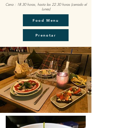
Cena : 18.30 horas, hasta las 22.30 horas (cerrado el
Lunes)
Food Menu
Prenotar