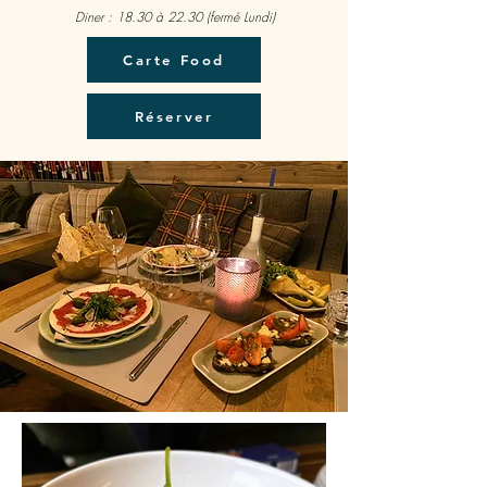
Diner : 18.30 à 22.30 (fermé Lundi)
Carte Food
Réserver