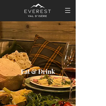
Eat & Drink