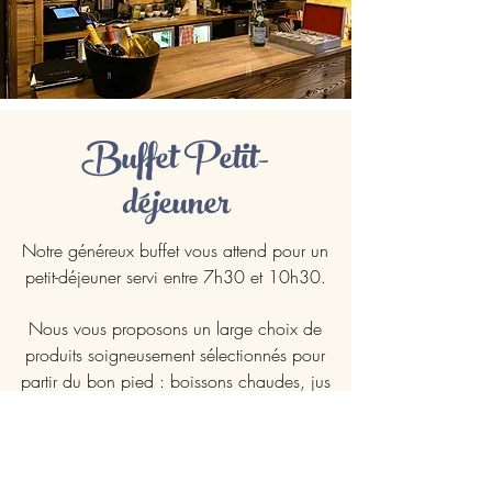
Buffet Petit-
déjeuner
Notre généreux buffet vous attend pour un
petit-déjeuner servi entre 7h30 et 10h30.
Nous vous proposons un large choix de
produits soigneusement sélectionnés pour
partir du bon pied : boissons chaudes, jus
de fruits, laitages, pains & viennoiseries,
céréales, fromage et charcuterie etc.
Notre buffet est ouvert aux non-résidents