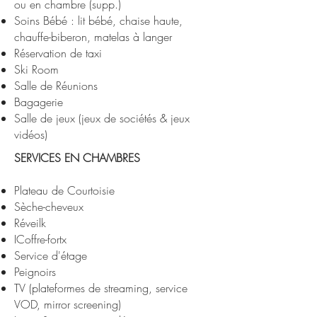
ou en chambre (supp.)
Soins Bébé : lit bébé, chaise haute,
chauffe-biberon, matelas à langer
Réservation de taxi
Ski Room
Salle de Réunions
Bagagerie
Salle de jeux (jeux de sociétés & jeux
vidéos)
SERVICES EN CHAMBRES
Plateau de Courtoisie
Sèche-cheveux
Réveilk
ICoffre-fortx
Service d'étage
Peignoirs
TV (plateformes de streaming, service
VOD, mirror screening)