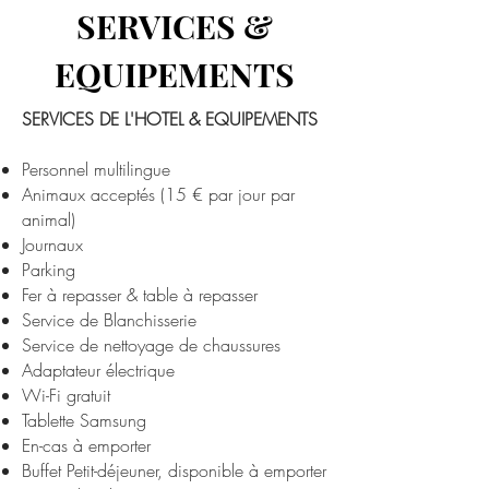
SERVICES &
EQUIPEMENTS
SERVICES DE L'HOTEL & EQUIPEMENTS
Personnel multilingue
Animaux acceptés (15 € par jour par
animal)​
Journaux
Parking
Fer à repasser & table à repasser
Service de Blanchisserie
Service de nettoyage de chaussures
Adaptateur électrique
Wi-Fi gratuit
Tablette Samsung
En-cas à emporter
Buffet Petit-déjeuner, disponible à emporter