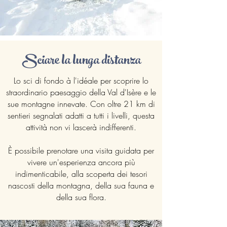
Sciare la lunga distanza
Lo sci di fondo à l'idéale per scoprire lo
straordinario paesaggio della Val d'Isère e le
sue montagne innevate. Con oltre 21 km di
sentieri segnalati adatti a tutti i livelli, questa
attività non vi lascerà indifferenti.
È possibile prenotare una visita guidata per
vivere un'esperienza ancora più
indimenticabile, alla scoperta dei tesori
nascosti della montagna, della sua fauna e
della sua flora.