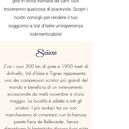
gite in slitta trainata da cani: tutti
troveranno qualcosa di piacevole. Scopri i
nostri consigli per rendere il tuo
soggiorno a Val d'Isère un'esperienza
indimenticabile!
Sciare
Con i suoi 300 km di piste e 1900 metri di
dislivello, Val d'Isère e Tignes rappresenta
uno dei comprensori sciistici più grandi del
mondo e beneficia di un innevamento
eccezionale da metà novembre a inizio
maggio. La località è adatta a tutti gli
sciatori. I più audaci tra voi non
mancheranno di cimentarsi con la famosa
parete Face de Bellevarde. Senza
dimenticare le fantastiche discese fuori pista