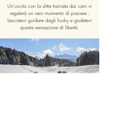
Un'uscita con la slitta trainata dai cani vi
regalerà un vero momento di piacere :
lasciatevi guidare dagli husky e godetevi
questa sensazione di libertà.
Ciaspole
Un'uscita con le ciaspole vi permetterà di