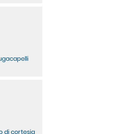
ugacapelli
o di cortesia