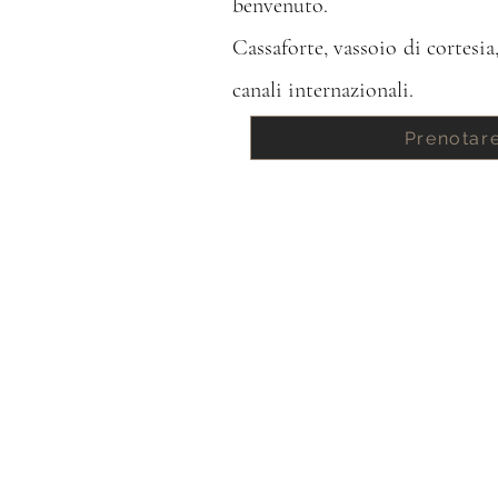
benvenuto.
Cassaforte, vassoio di cortes
canali internazionali.
Prenotar