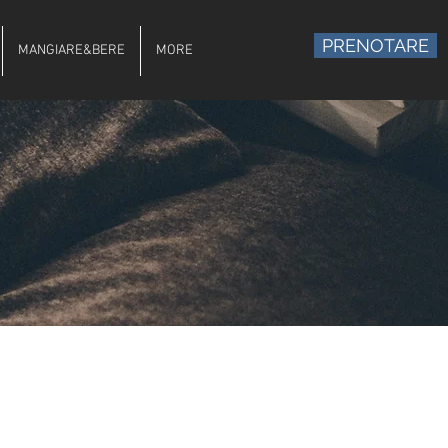
PRENOTARE
MANGIARE&BERE
MORE