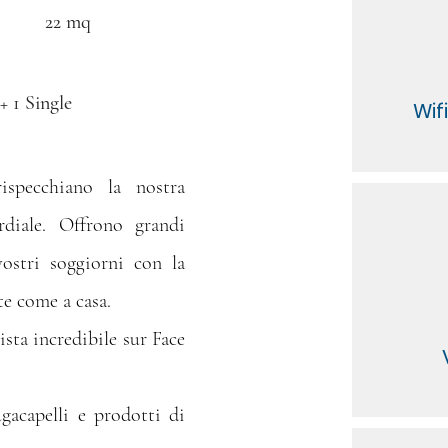
22 mq
 1 Single
Wif
ispecchiano la nostra
rdiale. Offrono grandi
ostri soggiorni con la
te come a casa.
sta incredibile sur Face
acapelli e prodotti di