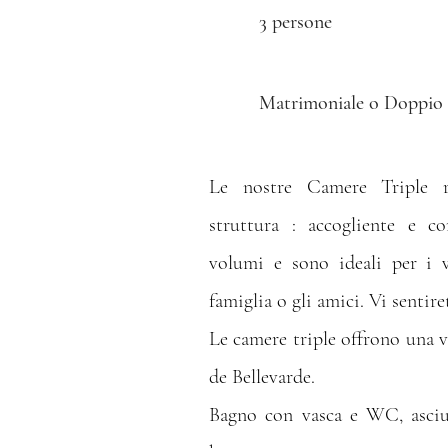
3 persone
Matrimoniale o Doppio +
Le nostre Camere Triple r
struttura : accogliente e co
volumi e sono ideali per i v
famiglia o gli amici. Vi sentire
Le camere triple offrono una vi
de Bellevarde.
Bagno con vasca e WC, asciug