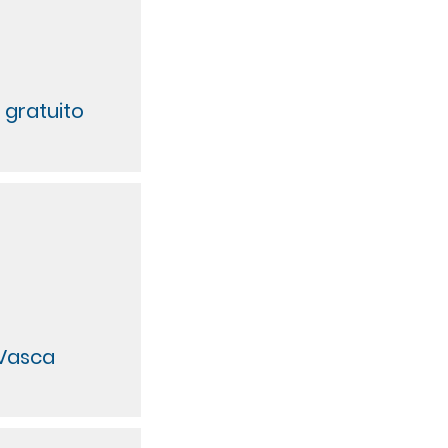
i gratuito
Vasca